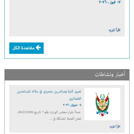
٠٧ تموز ، ٢٠٢٦
اقرأ المزيد
مشاهدة الكل
أخبار ونشاطات
تعيين كتبة ومباشرين متمرنين في ملاك المساعدين
القضائيين
٠٤ حزيران ، ٢٠٢٦
عملاً بقرار مجلس الوزراء رقم 7 تاريخ 26/2/2026،
تعلن اللجنة المشكلة في ...
اقرأ المزيد