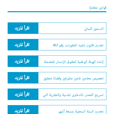
قوانين مختارة
اقرأ المزيد
الدستور اللبناني
اقرأ المزيد
تعديل قانون تنفيذ العقوبات رقم 463
اقرأ المزيد
إنشاء الهيئة الوطنية لحقوق الإنسان المتضمنة
اقرأ المزيد
تخصيص محامين عامين متفرغين وقضاة تحقيق
اقرأ المزيد
تسريع الفصل بالدعاوى المدنية والتجارية التي
اقرأ المزيد
تحديد السنة السجنية بتسعة أشهر