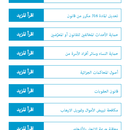
اقرأ المزيد
تعديل المادة 316 مكرر من قانون
اقرأ المزيد
حماية الأحداث المخالفين للقانون أو المعرّضين
اقرأ المزيد
حماية النساء وسائر أفراد الأسرة من
اقرأ المزيد
أصول المحاكمات الجزائية
اقرأ المزيد
قانون العقوبات
اقرأ المزيد
مكافحة تبييض الأموال وتمويل الارهاب
اقرأ المزيد
معاقبة جريمة الاتجار بالأشخاص