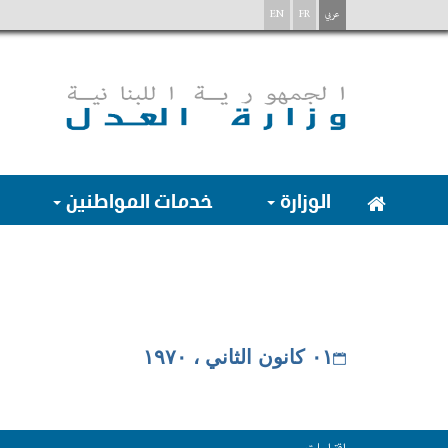
عربي
FR
EN
الوزارة
خدمات المواطنين
٠١ كانون الثاني ، ١٩٧٠