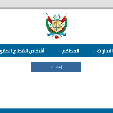
الادارات
المحاكم
أشخاص القطاع الحق
إعلانات