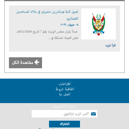
تعيين كتبة ومباشرين متمرنين في ملاك المساعدين
القضائيين
٠٤ حزيران ، ٢٠٢٦
عملاً بقرار مجلس الوزراء رقم 7 تاريخ 26/2/2026،
تعلن اللجنة المشكلة في ...
اقرأ المزيد
مشاهدة الكل
اقتراحات
اتفاقية شروط
اتصل بنا
النشرة الالكترونية
الاشتراك