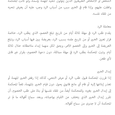
الشخص أو الأشخاص الطبيعيين الذين يتولون تنفيذ المهمة بإسمه، ولو كانت المحكمة
وافقت عليهم. وإذا قام في الخبير سبب من أسباب الرد وجب عليه أن يعرض تنحيه
من تلقاء نفسه.
معاملة الرد
يقدم طلب الرد في مهلة ثلاثة أيام من تاريخ تبلغ الخصم، الذي يطلب الرد، خلاصة
قرار تعيين الخبير أو من تاريخ علمه بسبب الرد، بعريضة يبين فيها أسباب الرد، وتبلغ
العريضة إلى الخبير وإلى الخصم الآخر، ويحق لكل منهما إبداء ملاحظاته خلال ثلاثة
أيام. وتبت المحكمة بطلب الرد في مهلة مماثلة، دون دعوة الخصوم، بقرار غير قابل
لأي طعن.
إبدال الخبير
إذا قررت المحكمة قبول طلب الرد أو عرض التنحي، كذلك إذا رفض الخبير المهمة أو
تعذر إبلاغها إليه أو قام أي مانع قانوني يحول دون قيام الخبير بالمهمة، تلجأ المحكمة
إلى إبدال الخبير بغيره. وللمحكمة أيضاً، من تلقاء نفسها أو بناءً على طلب الخصوم، أن
تقرر إبدال الخبير الذي يتخلف عن القيام بواجباته، وبعد سماع أقواله ما لم تر
المحكمة أن لا جدوى من سماع أقواله.