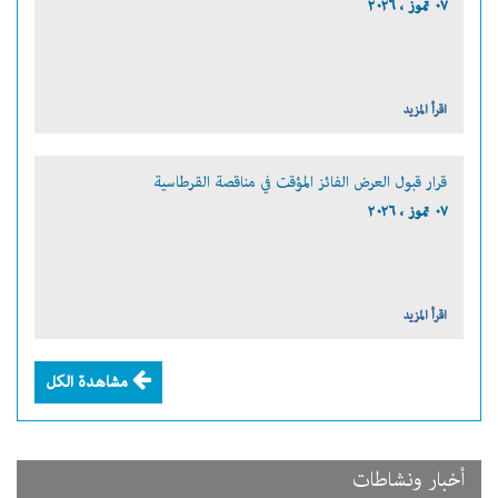
٠٧ تموز ، ٢٠٢٦
اقرأ المزيد
قرار قبول العرض الفائز المؤقت في مناقصة القرطاسية
٠٧ تموز ، ٢٠٢٦
اقرأ المزيد
مشاهدة الكل
أخبار ونشاطات