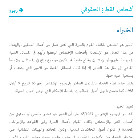
أشخاص القطاع الحقوقي
رجوع
الخبراء
الخبير هو الشخص المكلف القيام بالخبرة التي تعتبر عمل من أعمال التحقيق، والهدف
من هذا العمل هو الإستعانة بأصحاب الإختصاص ليعطوا رأيهم في المسائل الفنية
المعروضة عليهم، أو لإستثبات وقائع مادية قد تكون موضوع نزاع في المستقبل. ولا يلجأ
القاضي إلى مثل هذا التدبير إلا إذا كانت المسائل الفنية من الأمور التي يصعب أو
يستحيل عليه حلها.
ولقد حدد نظام الخبراء بالقانون الصادر بالمرسوم الإشتراعي رقم 65 تاريخ 9 أيلول
1983. كما تضمن قانون أصول المحاكمات المدنية الأحكام التي ترعى أعمال الخبرة.
تعيين الخبير
لقد نص المرسوم الإشتراعي 65/1983 على أن الخبير هو شخص طبيعي أو معنوي من
أصحاب الفن والإختصاص يكلف القيام بأعمال الخبرة وفق القواعد والإجراءات
المحددة في قانون أصول المحاكمات المدنية. وتعين المحاكم والهيئات القضائية على
إختلافها الخبراء من الأشخاص المقيدين في جدول خاص، يضعه مجلس القضاء الأعلى