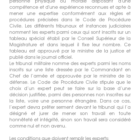
personne physique ou morale disposant d'une
compétence et d'une expérience reconnues et apte à
mener une expertise conformément aux règles et
procédures précisées dans le Code de Procédure
Civile. Les différents tribunaux et instances judiciaires
nomment les experts parmi ceux qui sont inscrits sur un
tableau spécial établi par le Conseil Supérieur de la
Magistrature et dans lequel il fixe leur nombre. Ce
tableau est approuvé par le ministre de la justice et
publié dans le journal officiel.
Le tribunal militaire nomme des experts parmi les noms
inscrits sur une liste dressée par le Commandant en
Chef de l’armée et approuvée par le ministre de la
défense. Le Code de Procédure Civile stipule que le
choix d’un expert peut se faire sur la base d’une
décision justifiée, parmi des personnes non inscrites sur
la liste, voire une personne étrangère. Dans ce cas,
l’expert devra prêter serment devant le tribunal qui l’a
désigné et jurer de mener son travail en toute
honnêteté et intégrité, sinon son travail sera considéré
comme nul et non avenu.
Les conditions que doivent remplir les experts: