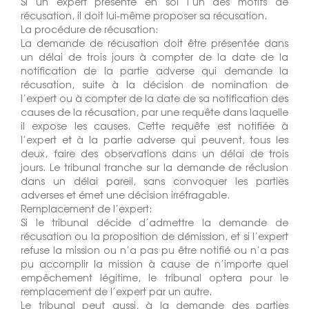
Si un expert présente en soi l’un des motifs de
récusation, il doit lui-même proposer sa récusation.
La procédure de récusation:
La demande de récusation doit être présentée dans
un délai de trois jours à compter de la date de la
notification de la partie adverse qui demande la
récusation, suite à la décision de nomination de
l’expert ou à compter de la date de sa notification des
causes de la récusation, par une requête dans laquelle
il expose les causes. Cette requête est notifiée à
l’expert et à la partie adverse qui peuvent, tous les
deux, faire des observations dans un délai de trois
jours. Le tribunal tranche sur la demande de réclusion
dans un délai pareil, sans convoquer les parties
adverses et émet une décision irréfragable.
Remplacement de l’expert:
Si le tribunal décide d’admettre la demande de
récusation ou la proposition de démission, et si l’expert
refuse la mission ou n’a pas pu être notifié ou n’a pas
pu accomplir la mission à cause de n’importe quel
empêchement légitime, le tribunal optera pour le
remplacement de l’expert par un autre.
Le tribunal peut aussi, à la demande des parties