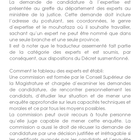
La demande de candidature à l’expertise est
présentée au greffe du département des experts au
ministère de la justice. Cette demande doit inclure
l’adresse du postulant, ses coordonnées, le genre
d’expertise et le mouhafaza où il souhaite travailler,
sachant qu’un expert ne peut être nommé que dans
une seule branche et une seule province.
Il est à noter que le traducteur assermenté fait partie
de la catégorie des experts et est soumis, par
conséquent, aux dispositions du Décret susmentionné.
Comment le tableau des experts est établi:
Une commission est formée par le Conseil Supérieur de
la Magistrature et chargée d’examiner les demandes
de candidature, de rencontrer personnellement les
candidats, d’étudier leur situation et de mener une
enquête approfondie sur leurs capacités techniques et
morales et ce par tous les moyens possibles.
La commission peut avoir recours à toute personne
qu’elle juge capable de mener cette enquête. La
commission a aussi le droit de récuser la demande de
candidature par une décision justifiée et irréfragable si
les certificats avancés par les candidats et l’enquête