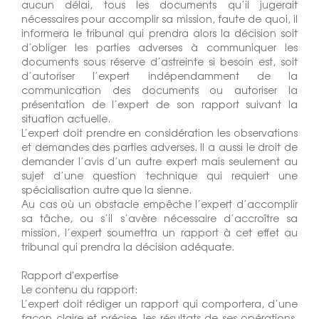
aucun délai, tous les documents qu’il jugerait
nécessaires pour accomplir sa mission, faute de quoi, il
informera le tribunal qui prendra alors la décision soit
d’obliger les parties adverses à communiquer les
documents sous réserve d’astreinte si besoin est, soit
d’autoriser l’expert indépendamment de la
communication des documents ou autoriser la
présentation de l’expert de son rapport suivant la
situation actuelle.
L’expert doit prendre en considération les observations
et demandes des parties adverses. Il a aussi le droit de
demander l’avis d’un autre expert mais seulement au
sujet d’une question technique qui requiert une
spécialisation autre que la sienne.
Au cas où un obstacle empêche l’expert d’accomplir
sa tâche, ou s’il s’avère nécessaire d’accroître sa
mission, l’expert soumettra un rapport à cet effet au
tribunal qui prendra la décision adéquate.
Rapport d'expertise
Le contenu du rapport:
L’expert doit rédiger un rapport qui comportera, d’une
façon claire et précise, les résultats de ses opérations,