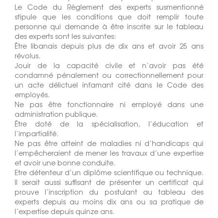
Le Code du Règlement des experts susmentionné
stipule que les conditions que doit remplir toute
personne qui demande à être inscrite sur le tableau
des experts sont les suivantes:
Être libanais depuis plus de dix ans et avoir 25 ans
révolus.
Jouir de la capacité civile et n’avoir pas été
condamné pénalement ou correctionnellement pour
un acte délictuel infamant cité dans le Code des
employés.
Ne pas être fonctionnaire ni employé dans une
administration publique.
Être doté de la spécialisation, l’éducation et
l’impartialité.
Ne pas être atteint de maladies ni d’handicaps qui
l’empêcheraient de mener les travaux d’une expertise
et avoir une bonne conduite.
Etre détenteur d’un diplôme scientifique ou technique.
Il serait aussi suffisant de présenter un certificat qui
prouve l’inscription du postulant au tableau des
experts depuis au moins dix ans ou sa pratique de
l’expertise depuis quinze ans.