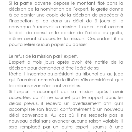
Si la partie adverse dépose le montant fixé dans la
décision de la nomination de l’expert, le greffe donne
à ce dernier une copie de la décision de procéder à
l’inspection et ce dans un délai de 3 jours et le
convoque à recevoir sa mission. L’expert peut exercer
le droit de consulter le dossier de l’affaire au greffe,
même avant d’accepter la mission. Cependant il ne
pourra retirer aucun papier du dossier.
Le refus de la mission par l’expert:
L’expert a trois jours après avoir été notifié de la
décision pour demander d’être libéré de sa
tâche. Il incombe au président du tribunal ou au juge
qui l’auraient nommé de le libérer s’ils considèrent que
les raisons avancées sont valables.
Si l’expert n’accomplit pas sa mission après l’avoir
acceptée, ou s’il ne soumet pas le rapport dans les
délais prévus, il recevra un avertissement afin qu’il
accomplisse son travail conformément à un nouveau
délai convenable. Au cas où il ne respecte pas le
nouveau délai sans avancer aucune raison valable, il
sera remplacé par un autre expert, soumis à une