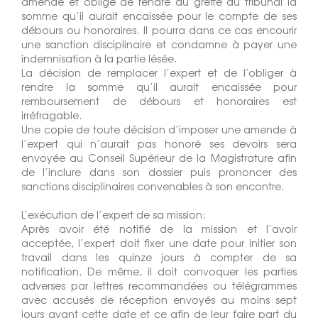
amende et obligé de rendre au greffe du tribunal la
somme qu’il aurait encaissée pour le compte de ses
débours ou honoraires. Il pourra dans ce cas encourir
une sanction disciplinaire et condamne à payer une
indemnisation à la partie lésée.
La décision de remplacer l’expert et de l’obliger à
rendre la somme qu’il aurait encaissée pour
remboursement de débours et honoraires est
irréfragable.
Une copie de toute décision d’imposer une amende à
l’expert qui n’aurait pas honoré ses devoirs sera
envoyée au Conseil Supérieur de la Magistrature afin
de l’inclure dans son dossier puis prononcer des
sanctions disciplinaires convenables à son encontre.
L’exécution de l’expert de sa mission:
Après avoir été notifié de la mission et l’avoir
acceptée, l’expert doit fixer une date pour initier son
travail dans les quinze jours à compter de sa
notification. De même, il doit convoquer les parties
adverses par lettres recommandées ou télégrammes
avec accusés de réception envoyés au moins sept
jours avant cette date et ce afin de leur faire part du