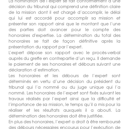
La nomination de l’expert se fait conformément à une
décision du tribunal qui comprend une définition claire
de la mission dont il est chargé d’accomplir, le délai
qui lui est accordé pour accomplir sa mission et
présenter son rapport ainsi que le montant que l’une
des parties doit avancer pour le compte des
honoraires d'expertise. La détermination du total des
honoraires se fait de façon définitive après la
présentation du rapport par l’expert.
L’expert dépose son rapport avec le procès-verbal
auprès du greffe en contrepartie d’un reçu. Il demande
le paiement de ses honoraires et débours suivant une
déclaration d’estimation.
Les honoraires et les débours de l’expert sont
déterminés en vertu d’une décision du président du
tribunal qui l’a nommé ou du juge unique qui l’a
nommé. Les honoraires de l’expert sont fixés suivant les
travaux réalisés par l’expert ainsi que la difficulté et
l’importance de sa mission, le temps qu’il a mis pour la
réaliser et les résultats auxquels il a abouti. La
détermination des honoraires doit être justifiée.
En plus des honoraires, l’expert a droit à être remboursé
des débours nécessaires encourus pour l’exécution de