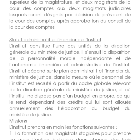
superieur de la magistrature, et deux magistrats de la
cour des comptes aux deux magistrats judiciaires
lesquels seront désignés par décision du président de
la cour des comptes après approbation du conseil de
la cour des comptes.
Statut administratif et financier de l’Institut
L’institut constitue l’une des unités de la direction
générale du ministère de justice. Il s’ensuit la disparition
de la personnalité morale indépendante et de
l’autonomie financière et administrative de l’institut.
L’institut dépend sur le plan administratif et financier du
ministère de justice, dans la mesure où le personnel de
l’institut est recruté à partir du cadre globale relevant
de la direction générale du ministère de justice, et où
l‘institut ne dispose pas d‘un budget en propre, ce qui
le rend dépendant des crédits qui lui sont alloués
annuellement dès l’élaboration du budget du
ministère de justice.
Missions
L’institut prendra en main les fonctions suivantes :
1- La formation des magistrats stagiaires pour prendre
en main l’action judiciaire dans chacun des trois