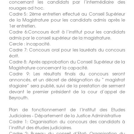
concernant les candidats par l’intermédiaire des
rouages ad hoc.
Cadre 5: 2ème entretien effectué au Conseil Supérieur
de la Magistrature pour les candidats admis après le
1er entretien.
Cadre 6:Concours écrit à l’institut pour les candidats
admis par le conseil supérieur de la magistrature.
Cercle : incapacité.
Cadre 7: Concours oral pour les lauréats du concours
écrit.
Cadre 8: Après approbation du Conseil Supérieur de la
Magistrature concernant la capacité.
Cadre 9: Les résultats finals du concours seront
annoncés, et un décret de désignation du “ magistrat
stagiaire” sera publié, suivi de la prestation de serment
devant le premier président de la cour d’appel de
Beyrouth.
Plan de fonctionnement de l’Institut des Etudes
Judiciaires - Département de la Justice Administrative
Cadre 1: Organisation du concours des candidats à
l’institut des études judiciaires.
Cadre 2: Bureau du conseil d’Etat: Organisation du