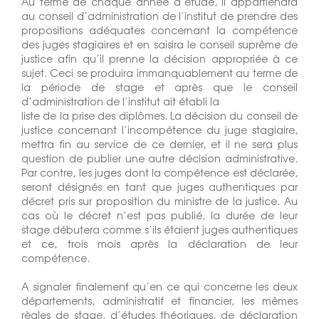
Au terme de chaque année d’étude, il appartiendra
au conseil d’administration de l’institut de prendre des
propositions adéquates concernant la compétence
des juges stagiaires et en saisira le conseil suprême de
justice afin qu’il prenne la décision appropriée à ce
sujet. Ceci se produira immanquablement au terme de
la période de stage et après que le conseil
d’administration de l’institut ait établi la
liste de la prise des diplômes. La décision du conseil de
justice concernant l’incompétence du juge stagiaire,
mettra fin au service de ce dernier, et il ne sera plus
question de publier une autre décision administrative.
Par contre, les juges dont la compétence est déclarée,
seront désignés en tant que juges authentiques par
décret pris sur proposition du ministre de la justice. Au
cas où le décret n’est pas publié, la durée de leur
stage débutera comme s’ils étaient juges authentiques
et ce, trois mois après la déclaration de leur
compétence.
A signaler finalement qu’en ce qui concerne les deux
départements, administratif et financier, les mêmes
règles de stage, d’études théoriques, de déclaration