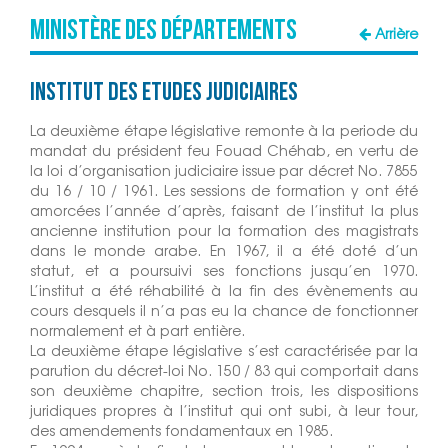
MINISTÈRE DES DÉPARTEMENTS
Arrière
Institut des Etudes Judiciaires
La deuxième étape législative remonte à la periode du
mandat du président feu Fouad Chéhab, en vertu de
la loi d’organisation judiciaire issue par décret No. 7855
du 16 / 10 / 1961. Les sessions de formation y ont été
amorcées l’année d’après, faisant de l’institut la plus
ancienne institution pour la formation des magistrats
dans le monde arabe. En 1967, il a été doté d’un
statut, et a poursuivi ses fonctions jusqu’en 1970.
L’institut a été réhabilité à la fin des évènements au
cours desquels il n’a pas eu la chance de fonctionner
normalement et à part entière.
La deuxième étape législative s’est caractérisée par la
parution du décret-loi No. 150 / 83 qui comportait dans
son deuxième chapitre, section trois, les dispositions
juridiques propres à l’institut qui ont subi, à leur tour,
des amendements fondamentaux en 1985.