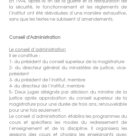
En 1994, après la fin de la guerre et la restauration de
la sécurité, le fonctionnement et les règlements de
l’institut ont été réévaluées d’une manière exhaustive,
sans que les textes ne subissent d’amendements.
Conseil d'Administration
Le conseil d’administration
Il se constitue :
1- du président du conseil superieur de la magistrature
2- du directeur général du minaistère de justice, vice-
président
3- du président de l’institut, membre
4- du directeur de l’institut, membre
5- Deux juges désignés par décision du ministre de la
justice après approbation du conseil superieur de la
magistrature pour une durée de trois ans, renouvelable
pour une fois seulement.
Le conseil d’administration établira les programmes du
cours et spécifiera les modes du redressement de
l’enseignement et de la discipline. Il organisera les
sessions des cours et choisira les enseignants avec