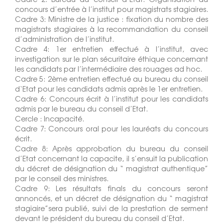
concours d’entrée à l’institut pour magistrats stagiaires.
Cadre 3: Ministre de la justice : fixation du nombre des
magistrats stagiaires à la recommandation du conseil
d’administration de l’institut.
Cadre 4: 1er entretien effectué à l’institut, avec
investigation sur le plan sécuritaire éthique concernant
les candidats par l’intermédiaire des rouages ad hoc.
Cadre 5: 2ème entretien effectué au bureau du conseil
d‘Etat pour les candidats admis après le 1er entretien.
Cadre 6: Concours écrit à l’institut pour les candidats
admis par le bureau du conseil d’Etat.
Cercle : Incapacité.
Cadre 7: Concours oral pour les lauréats du concours
écrit.
Cadre 8: Après approbation du bureau du conseil
d’Etat concernant la capacite, il s’ensuit la publication
du décret de désignation du “ magistrat authentique”
par le conseil des ministres.
Cadre 9: Les résultats finals du concours seront
annoncés, et un décret de désignation du “ magistrat
stagiaire”sera publié, suivi de la prestation de serment
devant le président du bureau du conseil d’Etat.