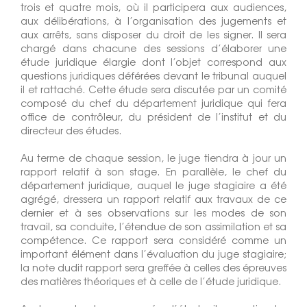
trois et quatre mois, où il participera aux audiences,
aux délibérations, à l’organisation des jugements et
aux arrêts, sans disposer du droit de les signer. Il sera
chargé dans chacune des sessions d’élaborer une
étude juridique élargie dont l’objet correspond aux
questions juridiques déférées devant le tribunal auquel
il et rattaché. Cette étude sera discutée par un comité
composé du chef du département juridique qui fera
office de contrôleur, du président de l’institut et du
directeur des études.
Au terme de chaque session, le juge tiendra à jour un
rapport relatif à son stage. En parallèle, le chef du
département juridique, auquel le juge stagiaire a été
agrégé, dressera un rapport relatif aux travaux de ce
dernier et à ses observations sur les modes de son
travail, sa conduite, l’étendue de son assimilation et sa
compétence. Ce rapport sera considéré comme un
important élément dans l’évaluation du juge stagiaire;
la note dudit rapport sera greffée à celles des épreuves
des matières théoriques et à celle de l’étude juridique.