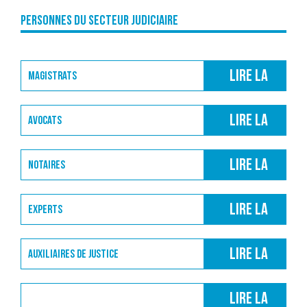
Personnes du Secteur Judiciaire
Lire la
Magistrats
suite
Lire la
Avocats
suite
Lire la
Notaires
suite
Lire la
Experts
suite
Lire la
Auxiliaires de justice
suite
Lire la