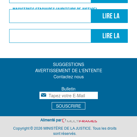
suite
Magistrats stagiaires (auditeurs de justice)
Lire la
suite
Lire la
suite
SUGGESTIONS
AVERTISSEMENT DE L'ENTENTE
Contactez nous
Bulletin
SOUSCRIRE
Alimenté par
Copyright © 2026 MINISTÈRE DE LA JUSTICE. Tous les droits
sont réservés.