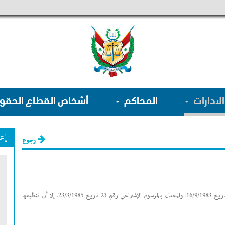
الادارات
المحاكم
أشخاص القطاع الحق
إع
رجوع
إن مصلحة إصلاح الأحداث المنحرفيـن ملحوظة بالمرسوم الإشتراعي رقم 151 تاريخ 16/9/1983، والمعدل بالمرسوم الإشتراعي رقم 23 تاريخ 23/3/1985. إلا أن تنظيمها