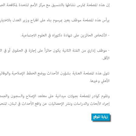
إن هذه المصلحة تمارس نشاطها بالتنسيق مع مركز الأمم المتحدة لمكافحة الجريمة 
يرأس هذه المصلحة موظف يعين بمرسوم بناء على اقتراح وزير العدل بالاختيار 
- الأشخاص الحائزين على شهادة دكتوراه في العلوم الاجتماعية.
- موظف إداري من الفئة الثانية يكون حائزاً على إجازة في الحقوق أو في 
الأقل.
تتولى هذه المصلحة العناية بشؤون الأحداث ووضع الخطط الإصلاحية والوقائية
الأهلي وغيرها.
وتقوم كوادر المصلحة بجولات ميدانية على معاهد الإصلاح والسجون والجمعي
إجراء الأبحاث والدراسات ونشر الإحصائيات عن واقع الأحداث في لبنان، المنح
زيارة الموقع