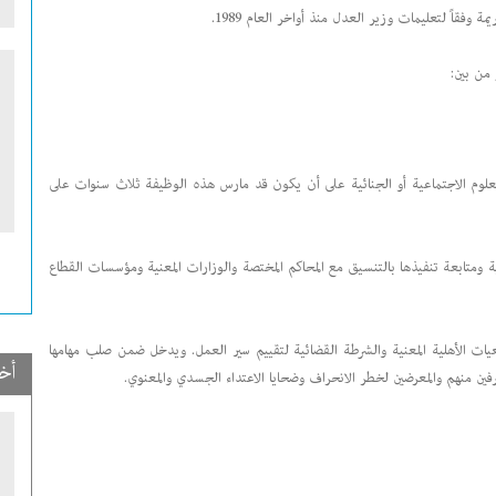
وفقاً لتعليمات وزير العدل منذ أواخر العام 1989.
من بين:
العلوم الاجتماعية أو الجنائية على أن يكون قد مارس هذه الوظيفة ثلاث سنوات على
 ومتابعة تنفيذها بالتنسيق مع المحاكم المختصة والوزارات المعنية ومؤسسات القطاع
ات الأهلية المعنية والشرطة القضائية لتقييم سير العمل. ويدخل ضمن صلب مهامها
أخ
رفين منهم والمعرضين لخطر الانحراف وضحايا الاعتداء الجسدي والمعنوي.