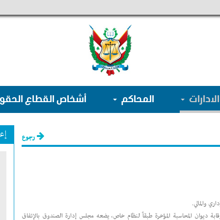
الادارات
المحاكم
أشخاص القطاع الحق
إع
رجوع
ري والمالي.
ابة ديوان المحاسبة المؤخرة طبقاً لنظام خاص، يضعه مجلس إدارة الصندوق بالإتفاق