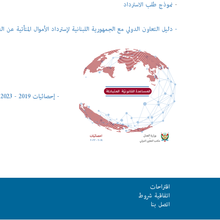
-
نموذج طلب الاسترداد
- دليل التعاون الدولي مع الجمهورية اللبنانية لإسترداد الأموال المتأتية عن ال
- إحصائيات 2019 - 2023
اقتراحات
اتفاقية شروط
اتصل بنا