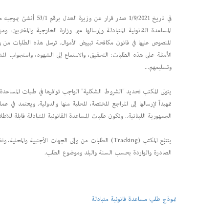
في تاريخ 1/9/2021 صدر 
المساعدة القانونية المتبادلة وإرسالها عبر وزارة الخارجية والمغتربين، 
المنصوص عليها في قانون مكافحة تبييض الأموال. ترسل هذه الطلبات من وإلى 
الأمثلة على هذه الطلبات: التحقيق، والاستماع إلى الشهود، واستجواب الم
وتسليمهم...
يتولى المكتب تحديد "الشروط الشكلية" الواجب توافرها في طلبات المساعدة،
تمهيداً لإرسالها إلى المراجع المختصة، المحلية منها والدولية. ويعتمد في
الجمهورية اللبنانية.. وتكون طلبات المساعدة القانونية المتبادلة قابلة للا
الصادرة والواردة بحسب السنة والبلد وموضوع الطلب.
نموذج طلب مساعدة قانونية متبادلة