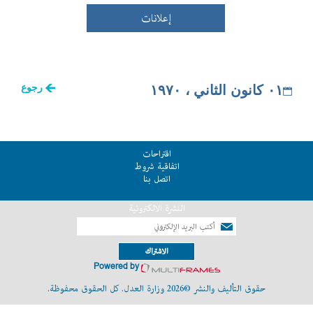
إعلانات
٠١ كانون الثاني ، ١٩٧٠
رجوع
اقتراحات
اتفاقية شروط
اتصل بنا
النشرة الالكترونية
الاشتراك
Powered by
حقوق التأليف والنشر ©2026 وزارة العدل. كل الحقوق محفوظة.