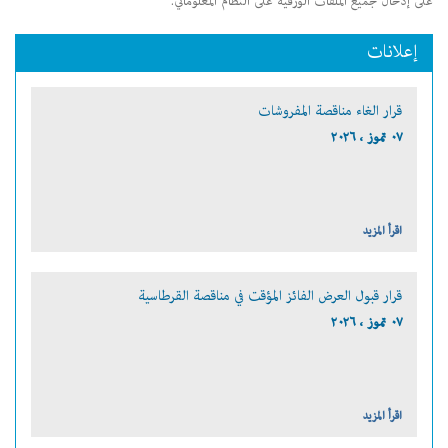
على إدخال جميع الملفات الورقية على النظام المعلوماتي.
إعلانات
قرار الغاء مناقصة المفروشات
٠٧ تموز ، ٢٠٢٦
اقرأ المزيد
قرار قبول العرض الفائز المؤقت في مناقصة القرطاسية
٠٧ تموز ، ٢٠٢٦
اقرأ المزيد