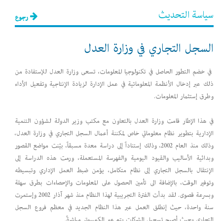
سياسة التحديث
رجوع
السجل التجاري في وزارة العدل
في خضم التطور الحاصل في تكنولوجيا المعلومات، تسعى وزارة العدل للإستفادة من
ذلك عبر إدخال الأنظمة المعلوماتية في عمل الإدارة لزيادة الإنتاجية وتفعيل الأداء
وطرق إستثمار المعلومات.
في هذا الإطار قامت وزارة العدل بالتعاون مع مكتب وزير الدولة لشؤون التنمية
الإدارية بتطوير نظام معلوماتي خاص لمكننة أعمال السجل التجاري في وزارة العدل،
وذلك منذ العام 2002، وذلك إستناداً إلى دراسة معدة مسبقاً، بيّنت مواضع القصور
وبدائية الأساليب والقيود اليومية والفهرسة المستعملة، ورمت هذه الدراسة إلى
الإنتقال بالسجل التجاري إلى نظام متكامل، يؤمن ضبط العمل الإداري وتبسيطه
وتوفير الوقت، بالإضافة الى تأمين الحصول على المعلومات والإحصاءات بطرق سهلة
وبسرعة قصوى. لقد بدأت الفترة التجريبية لهذا النظام منذ شهر آذار 2002 وإستمرت
سنة واحدة، حيث إنطلق العمل عبر هذا النظام الجديد في معظم فروع السجل
التجاري وحيث أصبح تسجيل الشركات يتم عبر الكمبيوتر مباشرةً.