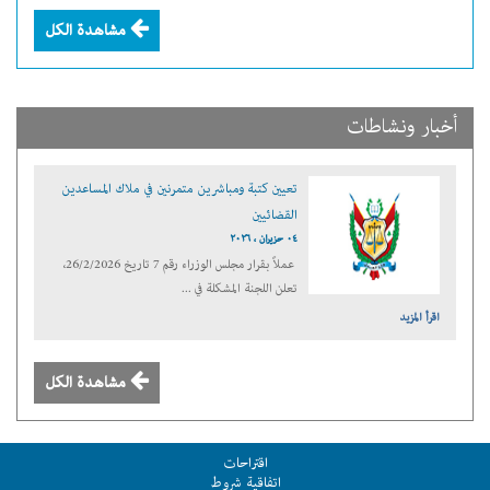
مشاهدة الكل
أخبار ونشاطات
تعيين كتبة ومباشرين متمرنين في ملاك المساعدين
القضائيين
٠٤ حزيران ، ٢٠٢٦
عملاً بقرار مجلس الوزراء رقم 7 تاريخ 26/2/2026،
تعلن اللجنة المشكلة في ...
اقرأ المزيد
مشاهدة الكل
اقتراحات
اتفاقية شروط