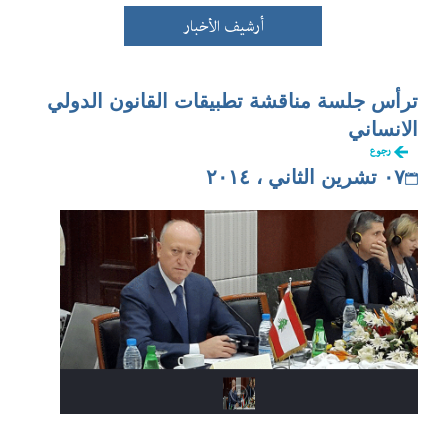
أرشيف الأخبار
ترأس جلسة مناقشة تطبيقات القانون الدولي
الانساني
رجوع
٠٧ تشرين الثاني ، ٢٠١٤