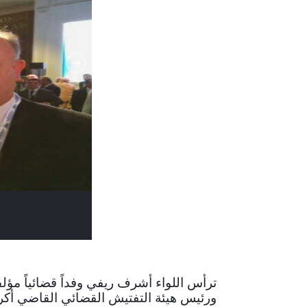
ترأس اللواء أشرف ريفي وفداً قضائياً مؤ
ورئيس هيئة التفتيش القضائي القاضي أكرم