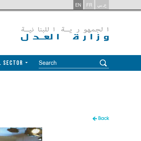
عربي
FR
EN
l Sector
Back