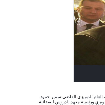
 العام التمييزي القاضي سمير حمود
نويري ورئيسة معهد الدروس القضائية