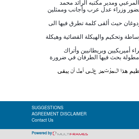
رعبي ومدير مكتبه الرائد محمد
دولي الذي يُعقد في إسطنبول من 17 الى 19 تشرين الأول بحضور وزراء عدل عرب وأجانب وممثلين
دوغان حيث ألقى كلمة تطرق فيها الى
طة وتحكيم والهيكلة القضائية وهيكلة
 أميريكيين وبريطانيين وأتراك
ة مطولة بحث فيها الطرفان في ضرورة
نظيم هذا المؤتمر على أمل أن يبقى
SUGGESTIONS
AGREEMENT DISCLAIMER
Contact Us
Powered by