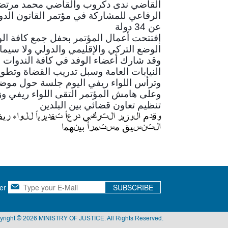
القاضي ندى دكروب والقاضي محمد مرتضى 
عن 34 دولة
إفتتحت أعمال المؤتمر بحفل جمع كافة ال
الوضع التركي والإقليمي والدولي ولا سيم
وقد شارك أعضاء الوفد في كافة الندوات 
النيابات العامة وسبل تدريب القضاة وتطو
وترأس اللواء ريفي اليوم جلسة حول موضوع
وعلى هامش المؤتمر التقى اللواء ريفي و
تنظيم تعاون قضائي بين البلدين
وقدم الوزير التركي درعاً تقديرياً للواء 
التنسيق مستمراً بينهما
er
SUBSCRIBE
yright © 2026 MINISTRY OF JUSTICE. All Rights Reserved.