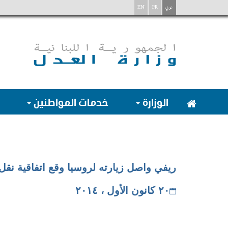
عربي
FR
EN
الوزارة
خدمات المواطنين
ريفي واصل زيارته لروسيا وقع اتفاقية نقل
٢٠ كانون الأول ، ٢٠١٤