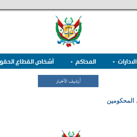
الادارات
المحاكم
أشخاص القطاع الحق
أرشيف الأخبار
 المحكومين