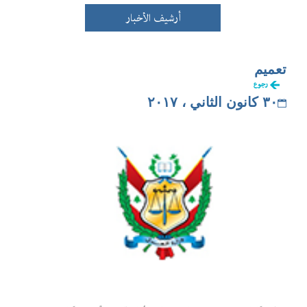
أرشيف الأخبار
تعميم
رجوع
٣٠ كانون الثاني ، ٢٠١٧