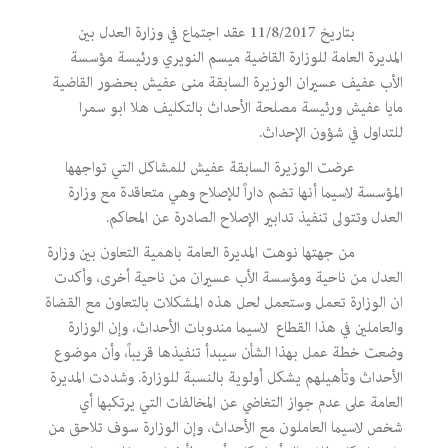
بتاريخ 11/8/2017 عقد اجتماع في وزارة العدل بين
المديرة العامة للوزارة القاضية ميسم النويري ورئيسة مؤسسة
الأب عفيف عسيران الوزيرة السابقة منى عفيش بحضور القاضية
مايا عفيش ورئيسة مصلحة الأحداث بالتكليف هلا ابو سمرا
للتداول في شؤون الإحداث.
عرضت الوزيرة السابقة عفيش للمشاكل التي تواجهها
المؤسسة لاسيما أنها تضم داراً للإصلاح وهي متعاقدة مع وزارة
العدل وتتولى تنفيذ تدابير الإصلاح الصادرة عن المحاكم.
من جهتها نوهت المديرة العامة باهمية التعاون بين وزارة
العدل من ناحية ومؤسسة الأب عسيران من ناحية أخرى، وأكدت
ان الوزارة تعمل وستعمل لحل هذه المشكلات بالتعاون مع القضاة
والعاملين في هذا القطاع لاسيما مندوبات الأحداث، وإن الوزارة
وضعت خطة عمل بهذا الشأن سيبدأ تنفيذها قريباً، وأن موضوع
الأحداث وتأهيلهم يشكل أولوية بالنسبة للوزارة. وشددت المديرة
العامة على عدم جواز التغاضي عن المخالفات التي يرتكبها أي
شخص لاسيما العاملون مع الأحداث، وإن الوزارة سوف تلاحق من