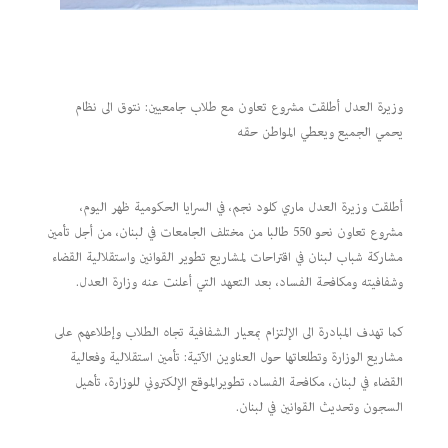
وزيرة العدل أطلقت مشروع تعاون مع طلاب جامعيين: نتوق الى نظام
يحمي الجميع ويعطي المواطن حقه
أطلقت وزيرة العدل ماري كلود نجم، في السرايا الحكومية ظهر اليوم،
مشروع تعاون نحو 550 طالبا من مختلف الجامعات في لبنان، من أجل تأمين
مشاركة شباب لبنان في اقتراحات لمشاريع تطوير القوانين واستقلالية القضاء
وشفافيته ومكافحة الفساد، بعد التعهد التي أعلنت عنه وزارة العدل.
كما تهدف المبادرة الى الإلتزام بمعيار الشفافية تجاه الطلاب وإطلاعهم على
مشاريع الوزارة وتطلعاتها حول العناوين الآتية: تأمين استقلالية وفعالية
القضاء في لبنان، مكافحة الفساد، تطويرالموقع الإلكتروني للوزارة، تأهيل
السجون وتحديث القوانين في لبنان.