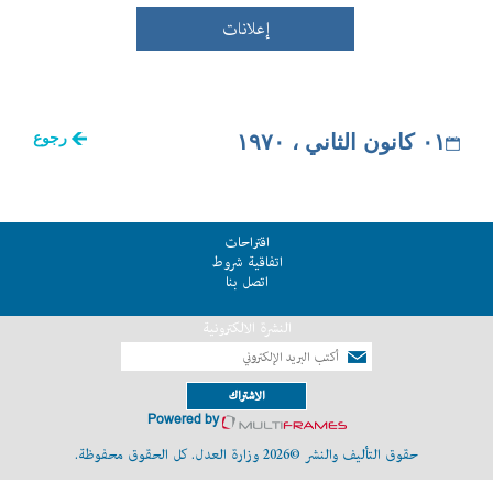
إعلانات
٠١ كانون الثاني ، ١٩٧٠
رجوع
اقتراحات
اتفاقية شروط
اتصل بنا
النشرة الالكترونية
الاشتراك
Powered by
حقوق التأليف والنشر ©2026 وزارة العدل. كل الحقوق محفوظة.