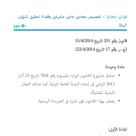
قوانين مختارة >
تخصيص محامين عامين متفرغين وقضاة تحقيق لشؤون
البيئة
رجوع
قانون رقم 251 تاريخ 15/4/2014
(ج. ر. رقم 17 تاريخ 22/4/2014)
مادة وحيدة:
صدّق مشروع القانون الوارد بالمرسوم رقم 7841 تاريخ 23 آذار
2012 الرامي إلى إنشاء النيابة العامة البيئية كما عدلته اللجان
النيابية المشتركة.
يعمل بهذا القانون فور نشره في الجريدة الرسمية.
المادة الأولى: