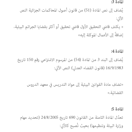
المادة 3:
يُضاف إلى نص المادة (51) من قانون أصول المحاكمات الجزائية النص
الآتي:
« يكلف قاضي التحقيق الأول قاضي تحقيق أو أكثر بقضايا الجرائم البيئية،
إضافةً إلى الأعمال الموكلة إليه»
المادة 4:
يُضاف إلى البند 3 من المادة (54) من المرسوم الاشتراعي رقم 150 تاريخ
16/9/1983 (قانون القضاء العدلي) النص الآتي:
«تضاف مادة القوانين البيئية إلى مواد التدريس في معهد الدروس
القضائية.»
المادة 5:
تعدّل المادة الثامنة من القانون 690 تاريخ 24/8/2005 (تحديد مهام
وزارة البيئة وتنظيمها) بحيث تُصبح كالآتي: