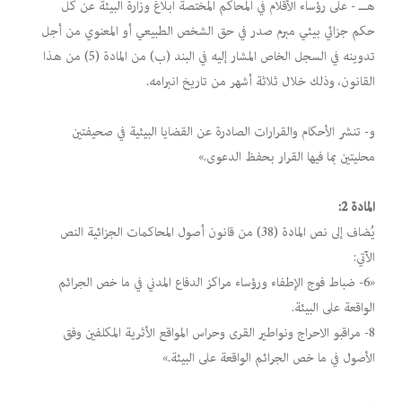
هــ - على رؤساء الأقلام في المحاكم المختصة ابلاغ وزارة البيئة عن كل
حكم جزائي بيئي مبرم صدر في حق الشخص الطبيعي أو المعنوي من أجل
تدوينه في السجل الخاص المشار إليه في البند (ب) من المادة (5) من هذا
القانون، وذلك خلال ثلاثة أشهر من تاريخ انبرامه.
و- تنشر الأحكام والقرارات الصادرة عن القضايا البيئية في صحيفتين
محليتين بما فيها القرار بحفظ الدعوى.»
المادة 2:
يُضاف إلى نص المادة (38) من قانون أصول المحاكمات الجزائية النص
الآتي:
«6- ضباط فوج الإطفاء ورؤساء مراكز الدفاع المدني في ما خص الجرائم
الواقعة على البيئة.
8- مراقبو الاحراج ونواطير القرى وحراس المواقع الأثرية المكلفين وفق
الأصول في ما خص الجرائم الواقعة على البيئة.»