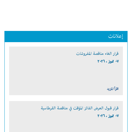
إعلانات
قرار الغاء مناقصة المفروشات
٠٧ تموز ، ٢٠٢٦
اقرأ المزيد
قرار قبول العرض الفائز المؤقت في مناقصة القرطاسية
٠٧ تموز ، ٢٠٢٦