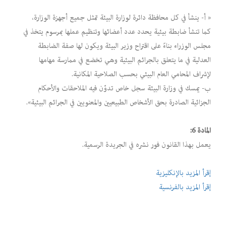
« أ- ينشأ في كل محافظة دائرة لوزارة البيئة تمثل جميع أجهزة الوزارة،
كما تنشأ ضابطة بيئية يحدد عدد أعضائها وتنظيم عملها بمرسوم يتخذ في
مجلس الوزراء بناءً على اقتراح وزير البيئة ويكون لها صفة الضابطة
العدلية في ما يتعلق بالجرائم البيئية وهي تخضع في ممارسة مهامها
لإشراف المحامي العام البيئي بحسب الصلاحية المكانية.
ب- يمسك في وزارة البيئة سجل خاص تدوّن فيه الملاحقات والأحكام
الجزائية الصادرة بحق الأشخاص الطبيعيين والمعنويين في الجرائم البيئية».
المادة 6:
يعمل بهذا القانون فور نشره في الجريدة الرسمية.
إقرأ المزيد بالإنكليزية
إقرأ المزيد بالفرنسية