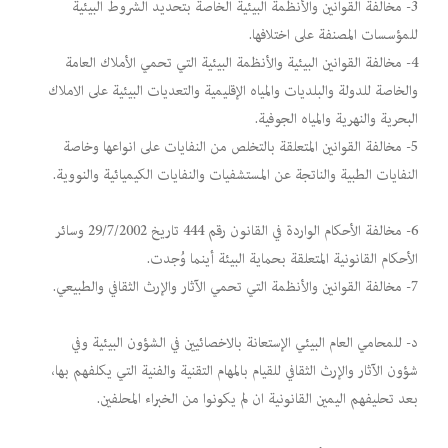
3- مخالفة القوانين والأنظمة البيئية الخاصة بتحديد الشروط البيئية
للمؤسسات المصنفة على اختلافها.
4- مخالفة القوانين البيئية والأنظمة البيئية التي تحمي الأملاك العامة
والخاصة للدولة والبلديات والمياه الإقليمية والتعديات البيئية على الاملاك
البحرية والنهرية والمياه الجوفية.
5- مخالفة القوانين المتعلقة بالتخلص من النفايات على انواعها وخاصة
النفايات الطبية والناتجة عن المستشفيات والنفايات الكيميائية والنووية.
6- مخالفة الأحكام الواردة في القانون رقم 444 تاريخ 29/7/2002 وسائر
الأحكام القانونية المتعلقة بحماية البيئة أينما وُجدت.
7- مخالفة القوانين والأنظمة التي تحمي الآثار والإرث الثقافي والطبيعي.
د- للمحامي العام البيئي الإستعانة بالاخصائيين في الشؤون البيئية وفي
شؤون الآثار والإرث الثقافي للقيام بالمهام التقنية والفنية التي يكلفهم بها،
بعد تحليفهم اليمين القانونية ان لم يكونوا من الخبراء المحلفين.