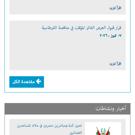
اقرأ المزيد
قرار قبول العرض الفائز المؤقت في مناقصة القرطاسية
٠٧ تموز ، ٢٠٢٦
اقرأ المزيد
مشاهدة الكل
أخبار ونشاطات
تعيين كتبة ومباشرين متمرنين في ملاك المساعدين
القضائيين