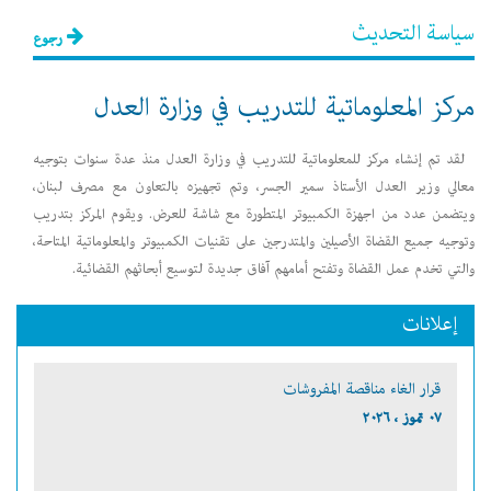
سياسة التحديث
رجوع
مركز المعلوماتية للتدريب في وزارة العدل
لقد تم إنشاء مركز للمعلوماتية للتدريب في وزارة العدل منذ عدة سنوات بتوجيه
معالي وزير العدل الأستاذ سمير الجسر، وتم تجهيزه بالتعاون مع مصرف لبنان،
ويتضمن عدد من اجهزة الكمبيوتر المتطورة مع شاشة للعرض. ويقوم المركز بتدريب
وتوجيه جميع القضاة الأصيلين والمتدرجين على تقنيات الكمبيوتر والمعلوماتية المتاحة،
والتي تخدم عمل القضاة وتفتح أمامهم آفاق جديدة لتوسيع أبحاثهم القضائية.
إعلانات
قرار الغاء مناقصة المفروشات
٠٧ تموز ، ٢٠٢٦