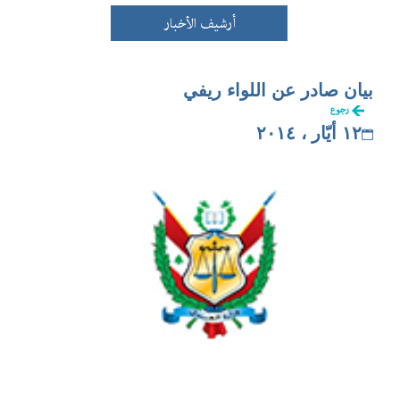
أرشيف الأخبار
بيان صادر عن اللواء ريفي
رجوع
١٢ أيّار ، ٢٠١٤