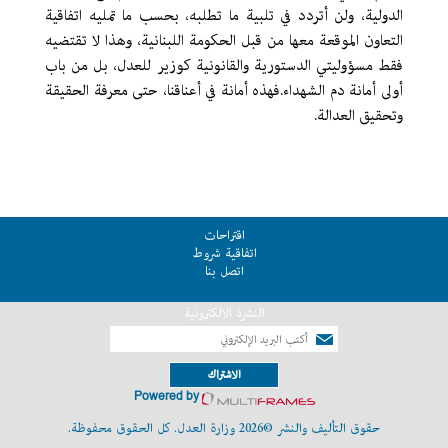
الدولية، ولن أتردد في تلبية ما تطلبه، بحسب ما تمليه اتفاقية
التعاون الموقعة معها من قبل الحكومة اللبنانية، وهذا لا تقتضيه
فقط مسؤوليتي الدستورية والقانونية كوزير للعدل، بل من باب
أولى أمانة دم الشهداء.فهذه أمانة في أعناقنا، حتى معرفة الحقيقة
وتحقيق العدالة.
اقتراحات
اتفاقية شروط
اتصل بنا
النشرة الالكترونية
الاشتراك
Powered by
حقوق التأليف والنشر ©2026 وزارة العدل. كل الحقوق محفوظة.