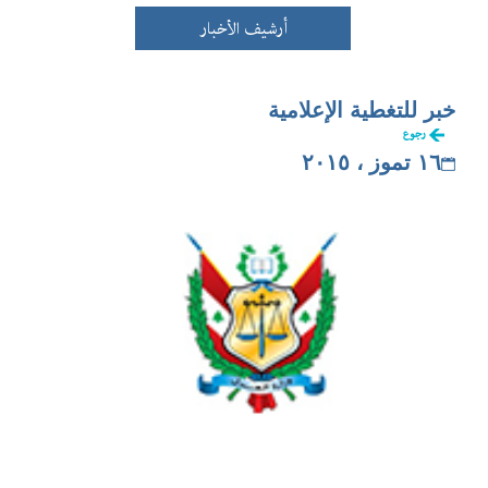
أرشيف الأخبار
خبر للتغطية الإعلامية
رجوع
١٦ تموز ، ٢٠١٥