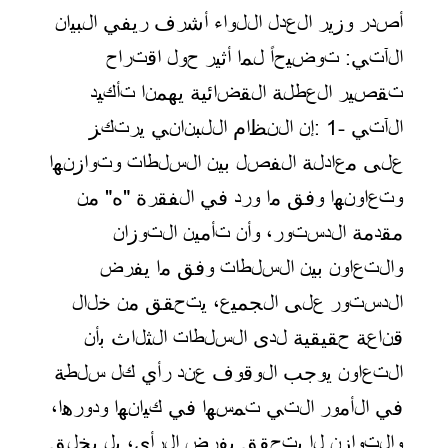
أصدر وزير العدل اللواء أشرف ريفي البيان
الآتي: توضيحاً لما أثير حول اقتراح
تقصير العطلة القضائية يهمنا تأكيد
الآتي
: 1-
إن النظام اللبناني يرتكز
على معادلة الفصل بين السلطات وتوازنها
وتعاونها وفق ما ورد في الفقرة "ه" من
مقدمة الدستور، وأن تأمين التوزان
والتعاون بين السلطات وفق ما يفرض
الدستور على الجميع، يتحقق من خلال
قناعة حقيقية لدى السلطات الثلاث بأن
التعاون يوجب الوقوف عند رأي كل سلطة
في الأمور التي تمسها في كيانها ودورها،
والتوازن لا يتحقق بفرض الرأي، بل بخلق