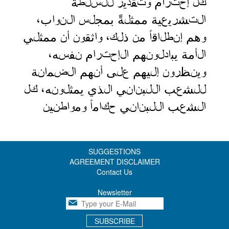
كل إحترام وتقدير للسلطة
التشريعية ممثلةً بمجلس النواب،
وهم إنطلاقاً من ذلك، واثقون أن ممثلي
الأمة يبادلونهم الإحترام نفسه،
وينظرون إليهم على أنهم الضمانة
للشعب اللبناني الذي يمثلونه، كل
الشعب اللبناني حكاماً ومواطنين
SUGGESTIONS
AGREEMENT DISCLAIMER
Contact Us
Newsletter
SUBSCRIBE