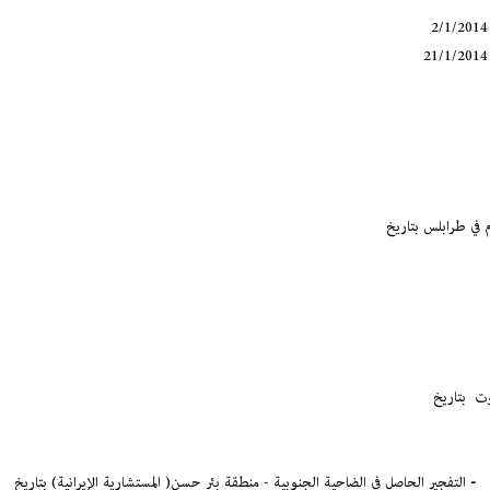
بلس بتاريخ
روت
بتاريخ
-
التفجير الحاصل في الضاحية الجنوبية - منطقة بئر حسن( المستشارية الإيرانية) بتاريخ