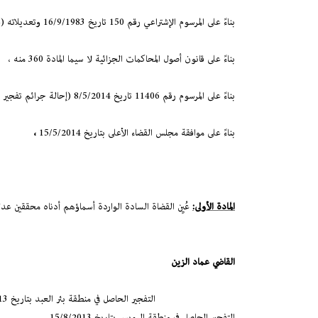
بناءً على المرسوم الإشتراعي رقم 150 تاريخ 16/9/1983 وتعديلاته (قانون القضاء العدلي)،
بناءً على قانون أصول المحاكمات الجزائية لا سيما المادة 360 منه ،
بناءً على المرسوم رقم 11406 تاريخ 8/5/2014 (إحالة جرائم تفجير إرهابية على المجلس العدلي)،
بناءً على موافقة مجلس القضاء الأعلى بتاريخ 15/5/2014
،
المادة الأولى:
عُيِن القضاة السادة الواردة أسماؤهم أدناه محققين عدل
القاضي عماد الزين
التفجير الحاصل في منطقة بئر العبد بتاريخ 9/7/2013
التفجير الحاصل في منطقة الرويس بتاريخ 15/8/2013