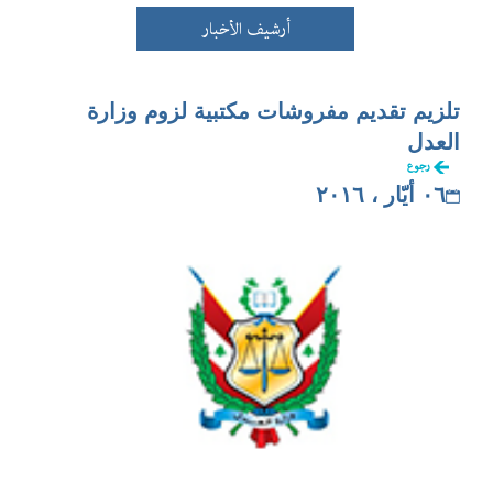
أرشيف الأخبار
تلزيم تقديم مفروشات مكتبية لزوم وزارة
العدل
رجوع
٠٦ أيّار ، ٢٠١٦