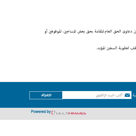
دعاوى الحق العام،المقامة بحق بعض المساجين، الموقوفين أو
قف لعقوبة السجن المؤبد.
ية
الاشتراك
Powered by