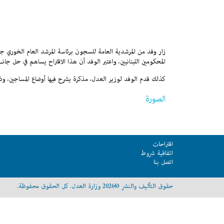
زار وفد من المرشدية العامة للسجون برئاسة المرشد العام الخوري 
المحكومين اللبنانيين، واعتبر الوفد أن هذا الاقتراح يساهم في حل
كذلك قدم الوفد لوزير العدل، مذكرة يشرح فيها أوضاع المساجين، و
الصورة
اقتراحات
اتفاقية شروط
اتصل بنا
حقوق التأليف والنشر ©2026 وزارة العدل. كل الحقوق محفوظة.