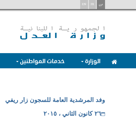
عربي
FR
EN
الوزارة
خدمات المواطنين
وفد المرشدية العامة للسجون زار ريفي
٢٦ كانون الثاني ، ٢٠١٥