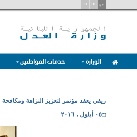
عربي
FR
EN
الوزارة
خدمات المواطنين
ريفي يعقد مؤتمر لتعزيز النزاهة ومكافحة 
٠٥ أيلول ، ٢٠١٦