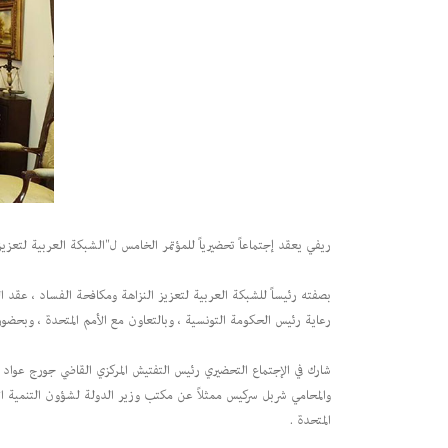
ريفي يعقد إجتماعاً تحضيرياً للمؤتمر الخامس ل"الشبكة العربية لتعزيز
رعاية رئيس الحكومة التونسية ، وبالتعاون مع الأمم المتحدة ، وبحضور
شارك في الإجتماع التحضيري رئيس التفتيش المركزي القاضي جورج عواد ، 
والمحامي شربل سركيس ممثلاً عن مكتب وزير الدولة لشؤون التنمية الإدا
المتحدة .