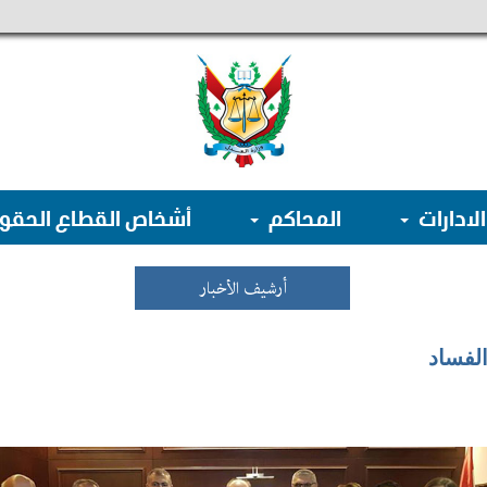
الادارات
المحاكم
أشخاص القطاع الحق
أرشيف الأخبار
الفساد