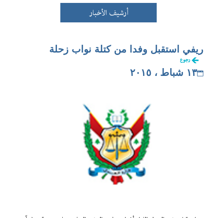
أرشيف الأخبار
ريفي استقبل وفدا من كتلة نواب زحلة
رجوع
١٣ شباط ، ٢٠١٥