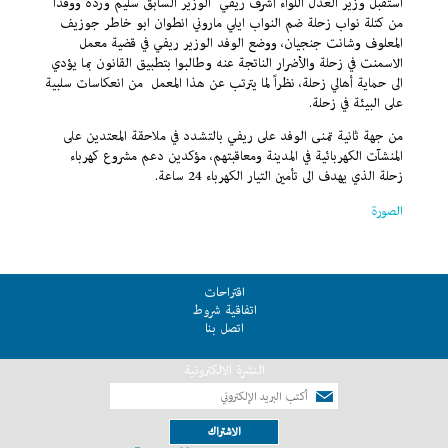
استقبل وزير العدل اللواء أشرف ريفي الوزير السابق سليم وردة ووفداً
من كتلة نواب زحلة ضم النواب ايلي ماروني انطوان ابو خاطر جوزيف
المعلوف وشانت جنجيان، ووضع الوفد الوزير ريفي في قضية معمل
الاسمنت في زحلة والأضرار الناتجة عنه وطالبوا بتطبيق القانون بما يؤدي
الى حماية أهالي زحلة، نظراً لما يترتب عن هذا المعمل من انعكاسات سلبية
على البيئة في زحلة.
من جهة ثانية تمنى الوفد على ريفي بالتشدد في ملاحقة المعتدين على
المنشآت الكهربائية في المدينة ومعاقبتهم، مؤكدين دعم مشروع كهرباء
زحلة الذي يهدف الى تأمين التيار الكهرباء 24 ساعة.
الصورة
اقتراحات
اتفاقية شروط
اتصل بنا
النشرة الالكترونية
الاشتراك