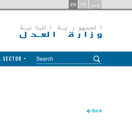
EN
FR
عربي
l Sector
Back