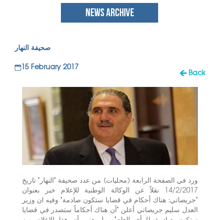
NEWS ARCHIVE
صحيفة النهار
15 February 2017
Back
ورد في الصفحة الرابعة (محليات) من عدد صحيفة "النهار" تاريخ
14/2/2017 نقلاً عن الوكالة الوطنية للإعلام خبر بعنوان
"جريصاتي: هناك أحكام في قضايا ستكون صادمة" وفيه ان وزير
العدل سليم جريصاتي أعلن "أن هناك أحكاماً ستصدر في قضايا
ستكون صادمة للرأي العام"، ما يعني أن هذا الإعلان بين