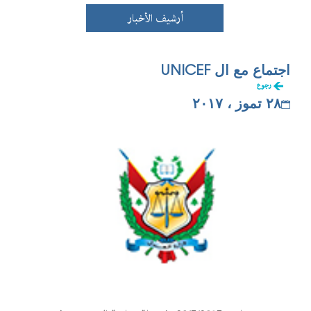
أرشيف الأخبار
اجتماع مع ال UNICEF
رجوع
٢٨ تموز ، ٢٠١٧