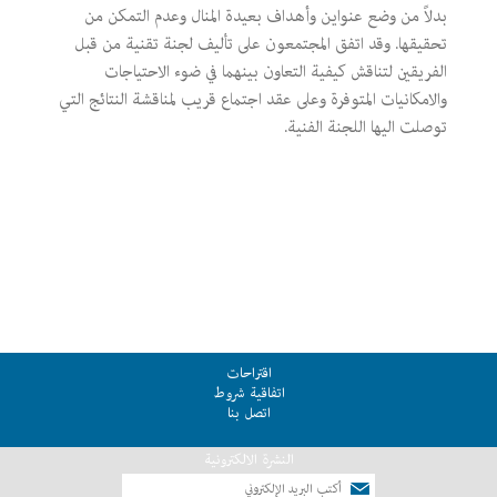
بدلاً من وضع عنواين وأهداف بعيدة المنال وعدم التمكن من
تحقيقها. وقد اتفق المجتمعون على تأليف لجنة تقنية من قبل
الفريقين لتناقش كيفية التعاون بينهما في ضوء الاحتياجات
والامكانيات المتوفرة وعلى عقد اجتماع قريب لمناقشة النتائج التي
توصلت اليها اللجنة الفنية.
اقتراحات
اتفاقية شروط
اتصل بنا
النشرة الالكترونية