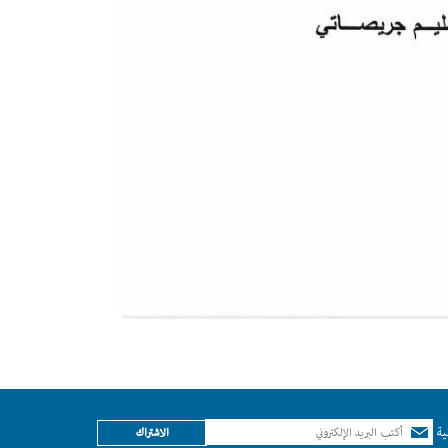
ية
الاشتراك