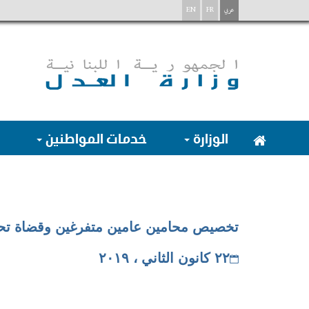
عربي
FR
EN
الوزارة
خدمات المواطنين
تخصيص محامين عامين متفرغين وقضاة تحق
٢٢ كانون الثاني ، ٢٠١٩