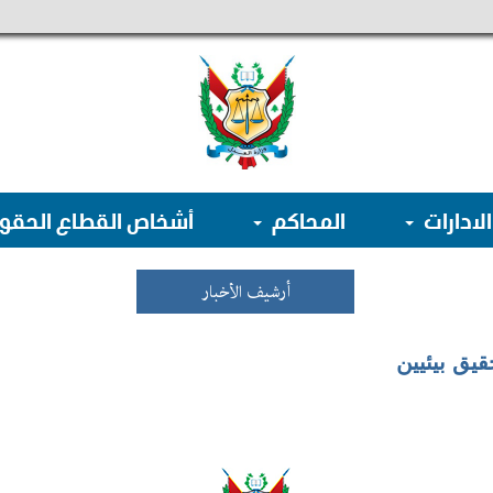
الادارات
المحاكم
أشخاص القطاع الحق
أرشيف الأخبار
يق بيئيين