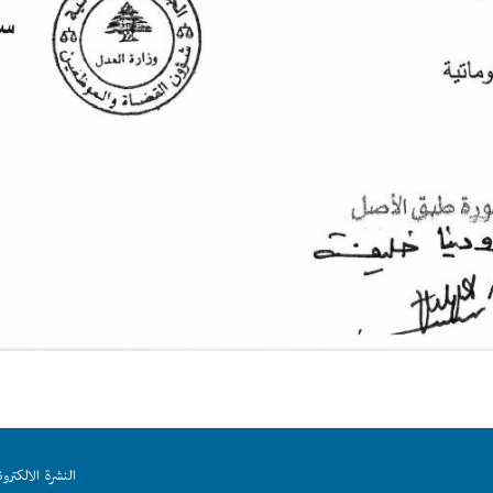
النشرة الالكترون