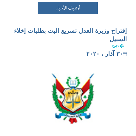
أرشيف الأخبار
إقتراح وزيرة العدل تسريع البت بطلبات إخلاء
السبيل
رجوع
٣٠ آذار ، ٢٠٢٠