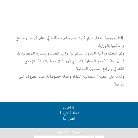
إلتقت وزيرة العدل ماري كلود نجم سفير بريطانيا في لبنان كريس رامبلينغ
في مكتبها بالوزارة.
وتم البحث في آلية التعاون القائم بين وزارة العدل والسفارة البريطانية في
لبنان، مؤكداً "دعم السفارة لمشاريع الوزارة لا سيما المتعلقة بالإصلاح
القضائي وبوضع السجون اللبنانية".
وشدد على أهمية "استقلالية القضاء وعمله خصوصاً في هذه الظروف التي
تمر بها".
اقتراحات
اتفاقية شروط
اتصل بنا
النشرة الالكترونية