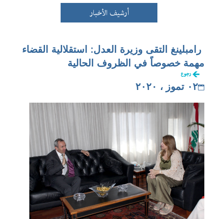
أرشيف الأخبار
رامبلينغ التقى وزيرة العدل: استقلالية القضاء
مهمة خصوصاً في الظروف الحالية
رجوع
٠٢ تموز ، ٢٠٢٠