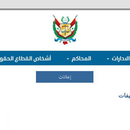
الادارات
المحاكم
أشخاص القطاع الحق
إعلانات
يفات