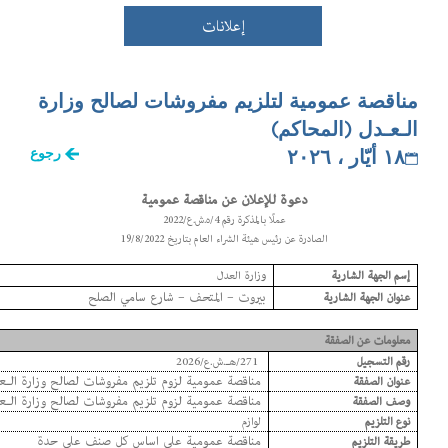
إعلانات
مناقصة عمومية لتلزيم مفروشات لصالح وزارة
الـعـدل (المحاكم)
١٨ أيّار ، ٢٠٢٦
رجوع
دعوة للإعلان عن مناقصة عمومية
عملًا بالمذكرة رقم 4/
ه
.ش.ع/2022
الصادرة عن رئيس هيئة الشراء العام بتاريخ 19/8/2022
إسم الجهة الشارية
وزارة العدل
بيروت – المتحف – شارع سامي الصلح
عنوان الجهة الشارية
معلومات عن الصفقة
رقم التسجيل
271/هـ.ش.ع/2026
مناقصة عمومية لزوم تلزيم مفروشات لصالح وزارة الـ
عنوان الصفقة
مناقصة عمومية لزوم تلزيم مفروشات لصالح وزارة الـ
وصف الصفقة
نوع التلزيم
لوازم
مناقصة عمومية على اساس كل صنف على حدة
طريقة
التلزيم