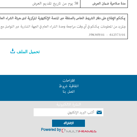
58 يوم من تاريخ تقديم العرض
مدة صلاحية ضمان العرض
يمكنكم الإطلاع على دفتر الشروط الخاص بالصفقة عبر المنص
ة
الإلكترونية المركزية لدى هيئة الشراء العا
ولمزيد من المعلومات يمكنكم في أي وقت مراجعة وحدة الشراء العام في الجهة الشارية عبر التواصل مع ال
398369/01
-
612573/01
تحميل الملف
اقتراحات
اتفاقية شروط
اتصل بنا
النشرة الالكترونية
الاشتراك
Powered by