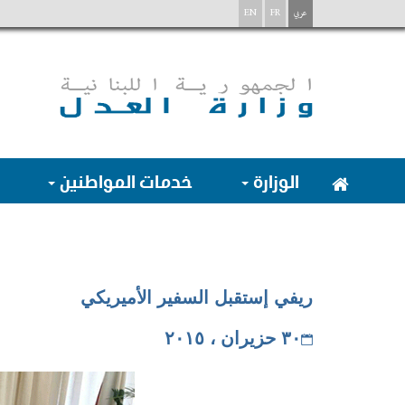
عربي
FR
EN
الوزارة
خدمات المواطنين
ريفي إستقبل السفير الأميريكي
٣٠ حزيران ، ٢٠١٥