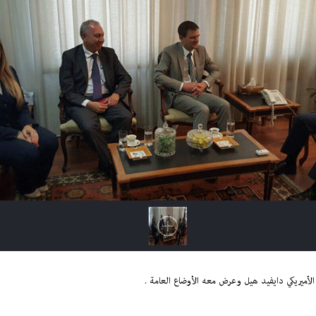
 الأميريكي دايفيد هيل وعرض معه الأوضاع العامة
.