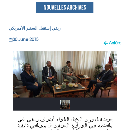
NOUVELLES ARCHIVES
ريفي إستقبل السفير الأميريكي
30 June 2015
Arrière
إستقبل وزير العدل اللواء أشرف ريفي في
مكتبه في الوزارة السفير الأميريكي دايفيد