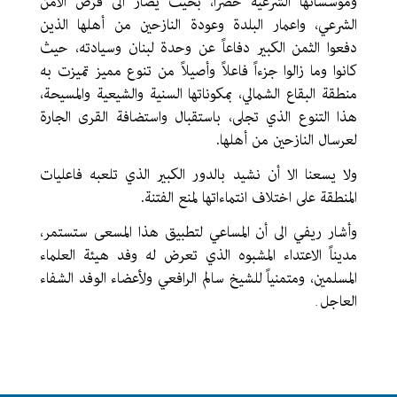
ومؤسساتها الشرعية حصراً، بحيث يصار الى فرض الامن
الشرعي، واعمار البلدة وعودة النازحين من أهلها الذين
دفعوا الثمن الكبير دفاعاً عن وحدة لبنان وسيادته، حيث
كانوا وما زالوا جزءاً فاعلاً وأصيلاً من تنوع مميز تميزت به
منطقة البقاع الشمالي، بمكوناتها السنية والشيعية والمسيحة،
هذا التنوع الذي تجلى، باستقبال واستضافة القرى الجارة
لعرسال النازحين من أهلها.
ولا يسعنا الا أن نشيد بالدور الكبير الذي تلعبه فاعليات
المنطقة على اختلاف انتماءاتها لمنع الفتنة.
وأشار ريفي الى أن المساعي لتطبيق هذا المسعى ستستمر،
مديناً الاعتداء المشبوه الذي تعرض له وفد هيئة العلماء
المسلمين، ومتمنياً للشيخ سالم الرافعي ولأعضاء الوفد الشفاء
العاجل
.