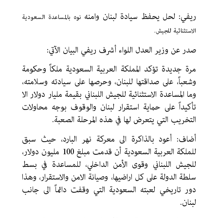
ريفي: لحل يحفظ سيادة لبنان وامنه
نوه بالمساعدة السعودية
الاستثنائية للجيش.
صدر عن وزير العدل اللواء أشرف ريفي البيان الآتي:
مرة جديدة تؤكد المملكة العربية السعودية ملكاً وحكومة
وشعباً، على صداقتها للبنان، وحرصها على سيادته وسلامته،
وما المساعدة الاستثنائية للجيش اللبناني بقيمة مليار دولار الا
تأكيداً على حماية استقرار لبنان والوقوف بوجه محاولات
التخريب التي يتعرض لها في هذه المرحلة الصعبة.
أضاف: أعود بالذاكرة الى معركة نهر البارد، حيث سبق
للملكة العربية السعودية أن قدمت مبلغ 100 مليون دولار،
للجيش اللبناني وقوى الأمن الداخلي، للمساعدة في بسط
سلطة الدولة على كل اراضيها، وصيانة الامن والاستقرار، وهذا
دور تاريخي لعبته السعودية التي وقفت دائماً الى جانب
لبنان.