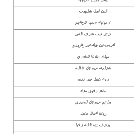
الين اميل شلهوب
دومينيك سمير الحكيم
سحر ديب شرف الدين
كريستين فيكتور عازوري
ميلاد نقولا الخوري
شرلوت سمعان عاقله
ريتا نبيل خير الله
ماهر رفيق مراد
ملحم سمعان الخوري
زينة كمال منذر
يوسف عبد الله زخيا