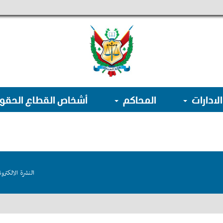
الادارات
المحاكم
أشخاص القطاع الحق
النشرة الالكترون