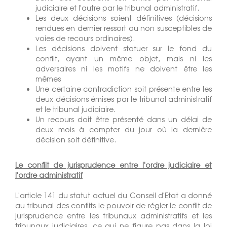
judiciaire et l'autre par le tribunal administratif.
Les deux décisions soient définitives (décisions
rendues en dernier ressort ou non susceptibles de
voies de recours ordinaires).
Les décisions doivent statuer sur le fond du
conflit, ayant un même objet, mais ni les
adversaires ni les motifs ne doivent être les
mêmes
Une certaine contradiction soit présente entre les
deux décisions émises par le tribunal administratif
et le tribunal judiciaire.
Un recours doit être présenté dans un délai de
deux mois à compter du jour où la dernière
décision soit définitive.
Le conflit de jurisprudence entre l'ordre judiciaire et
l'ordre administratif
L'article 141 du statut actuel du Conseil d'Etat a donné
au tribunal des conflits le pouvoir de régler le conflit de
jurisprudence entre les tribunaux administratifs et les
tribunaux judiciaires, ce qui ne figure pas dans la loi