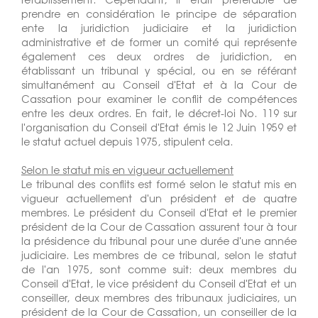
prendre en considération le principe de séparation
ente la juridiction judiciaire et la juridiction
administrative et de former un comité qui représente
également ces deux ordres de juridiction, en
établissant un tribunal y spécial, ou en se référant
simultanément au Conseil d'Etat et à la Cour de
Cassation pour examiner le conflit de compétences
entre les deux ordres. En fait, le décret-loi No. 119 sur
l'organisation du Conseil d'Etat émis le 12 Juin 1959 et
le statut actuel depuis 1975, stipulent cela.
Selon le statut mis en vigueur actuellement
Le tribunal des conflits est formé selon le statut mis en
vigueur actuellement d'un président et de quatre
membres. Le président du Conseil d'Etat et le premier
président de la Cour de Cassation assurent tour à tour
la présidence du tribunal pour une durée d'une année
judiciaire. Les membres de ce tribunal, selon le statut
de l'an 1975, sont comme suit: deux membres du
Conseil d'Etat, le vice président du Conseil d'Etat et un
conseiller, deux membres des tribunaux judiciaires, un
président de la Cour de Cassation, un conseiller de la