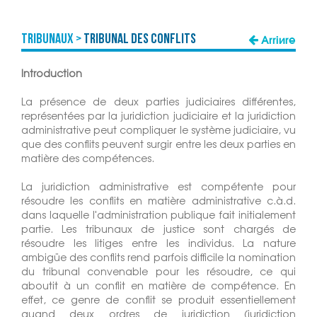
TRIBUNAUX >
Tribunal des conflits
Arrière
Introduction
La présence de deux parties judiciaires différentes,
représentées par la juridiction judiciaire et la juridiction
administrative peut compliquer le système judiciaire, vu
que des conflits peuvent surgir entre les deux parties en
matière des compétences.
La juridiction administrative est compétente pour
résoudre les conflits en matière administrative c.à.d.
dans laquelle l'administration publique fait initialement
partie. Les tribunaux de justice sont chargés de
résoudre les litiges entre les individus. La nature
ambigüe des conflits rend parfois difficile la nomination
du tribunal convenable pour les résoudre, ce qui
aboutit à un conflit en matière de compétence. En
effet, ce genre de conflit se produit essentiellement
quand deux ordres de juridiction (juridiction