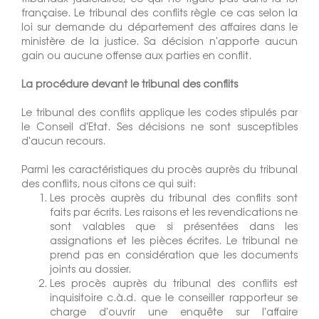
française. Le tribunal des conflits règle ce cas selon la
loi sur demande du département des affaires dans le
ministère de la justice. Sa décision n'apporte aucun
gain ou aucune offense aux parties en conflit.
La procédure devant le tribunal des conflits
Le tribunal des conflits applique les codes stipulés par
le Conseil d'Etat. Ses décisions ne sont susceptibles
d'aucun recours.
Parmi les caractéristiques du procès auprès du tribunal
des conflits, nous citons ce qui suit:
Les procès auprès du tribunal des conflits sont
faits par écrits. Les raisons et les revendications ne
sont valables que si présentées dans les
assignations et les pièces écrites. Le tribunal ne
prend pas en considération que les documents
joints au dossier.
Les procès auprès du tribunal des conflits est
inquisitoire c.à.d. que le conseiller rapporteur se
charge d'ouvrir une enquête sur l'affaire