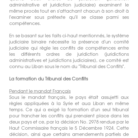
administrative et juridiction judiciaire) examinent le
même procès tout en s'attachant chacun à son droit à
l'examiner sous prétexte qu'il se classe parmi ses
compétences.
En se basant sur les faits ci-haut mentionnés, le système
judiciaire binaire nécessite la présence d'un comité
judiciaire qui règle les conflits de compétences entre
les différents ordres de juridiction (juridictions
administratives et juridictions judiciaires), ce comité est
connu au Liban sous le nom du "Tribunal des Conflits".
La formation du Tribunal des Conflits
Pendant le mandat Français
Sous le mandat français, le pays était assujetti aux
règles appliquées à la Syrie et aua Liban en même
temps. Ce qui a exigé la formation d'un seul tribunal
pour trancher les conflits qui prenaient place dans les
deux pays et ce, par la décision No. 2978 rendue par le
Haut Commissaire français le 5 Décembre 1924. Cette
décision, ainsi que certains amendements partiels de