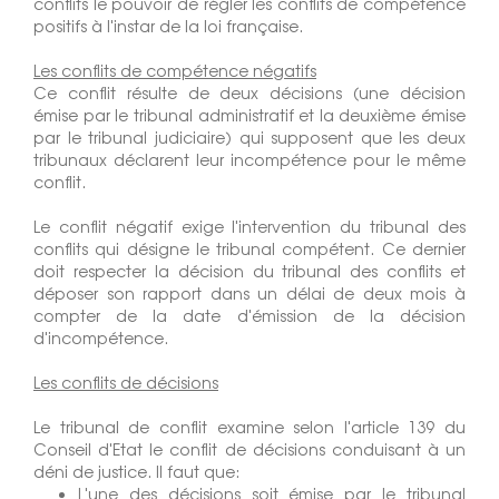
conflits le pouvoir de régler les conflits de compétence
positifs à l'instar de la loi française.
Les conflits de compétence négatifs
Ce conflit résulte de deux décisions (une décision
émise par le tribunal administratif et la deuxième émise
par le tribunal judiciaire) qui supposent que les deux
tribunaux déclarent leur incompétence pour le même
conflit.
Le conflit négatif exige l'intervention du tribunal des
conflits qui désigne le tribunal compétent. Ce dernier
doit respecter la décision du tribunal des conflits et
déposer son rapport dans un délai de deux mois à
compter de la date d'émission de la décision
d'incompétence.
Les conflits de décisions
Le tribunal de conflit examine selon l'article 139 du
Conseil d'Etat le conflit de décisions conduisant à un
déni de justice. Il faut que:
L'une des décisions soit émise par le tribunal