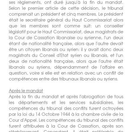
ses règlements, ont duré jusqu'à la fin du mandat.
Selon le premier article de cette décision, le tribunal
comprenait un président et cinq membres. Le président
était le secrétaire général du Haut Commissariat alors
que les membres sont comme suit: un conseiller
législatif pour le Haut Commissariat, deux magistrats de
la Cour de Cassation libanaise ou syrienne, l'un deux
étant de nationalité française, alors que l'autre devait
être un citoyen libanais ou syrien: il y avait donc deux
magistrats du Conseil d'Etat syrien ou libanais, et l'un
deux de nationalité française, alors que l'autre était
libanais ou syriens, dépendamment de l'affaire en
question, voire si elle est en relation avec un conflit de
compétences entre des tribunaux libanais ou syriens.
Après le mandat
Après la fin du mandat et après l'abrogation de tous
les départements et les services subsidiaires, les
compétences du tribunal des conflits furent octroyées
par la loi du 14 Octobre 1944 à la chambre civile de la
Cour d'Appel. Les compétences du tribunal des conflits
furent attribuées à la Cour de Cassation, après son
rétablissement. Cependant, il était préférable de