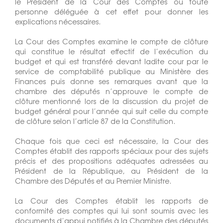
le Président de la Cour des Comptes ou toute
personne déléguée à cet effet pour donner les
explications nécessaires.
La Cour des Comptes examine le compte de clôture
qui constitue le résultat effectif de l’exécution du
budget et qui est transféré devant ladite cour par le
service de comptabilité publique au Ministère des
Finances puis donne ses remarques avant que la
chambre des députés n’approuve le compte de
clôture mentionné lors de la discussion du projet de
budget général pour l’année qui suit celle du compte
de clôture selon l’article 87 de la Constitution.
Chaque fois que ceci est nécessaire, la Cour des
Comptes établit des rapports spéciaux pour des sujets
précis et des propositions adéquates adressées au
Président de la République, au Président de la
Chambre des Députés et au Premier Ministre.
La Cour des Comptes établit les rapports de
conformité des comptes qui lui sont soumis avec les
documents d’appui notifiés à la Chambre des députés