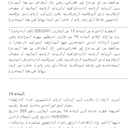
موافقة من أي مرجع غير قضائي، وفي حال الخلاف بين هذا المرجع
وبين النيابة العامة الاستئنافية أوالنيابة العامة المالية أو مفوض
الحكومة لدى المحكمة العسكرية، يكون للنائب العام لدى محكمة
التمييز خلافاً لأي نص عام أو خاص، أمر البت نهائياً في هذا الموضوع.
____________________________________________________
* الفقرة الأخيرة من المادة 13 من القانون 328/2001 (قبل التعديل):
مع مراعاة أحكام المادة 79 من قانون تنظيم مهنة المحاماة وفي
جميع الحالات التي تقتضي فيها الملاحقة الجزائية ترخيصاً أو
موافقة من أي مرجع غير قضائي،وفي حال الخلاف بين هذا المرجع
وبين النيابة العامة الاستئنافية أوالنيابة العامة المالية أو مفوض
الحكومة لدى المحكمة العسكرية، يكون لمحكمة الاستئناف المدنية
المختصة في غرفة المذاكرة، خلافاً لأي نص عام أو خاص، أمر البت
نهائياً في هذا الموضوع.
____________________________________________________
المادة 14:
لوزير العدل أن يطلب إلى النائب العام التمييزي إجراء التعقبات
بشأن الجرائم التي يتصل خبرها بعلمه.
أضيفت فقرة جديدة إلى المادة 14 بموجب القانون رقم 359 تاريخ
16/8/2001 تاريخ على الشكل الآتي:
« ولهذا الأخير عند الاقتضاء الحق بإجراء التحقيق مباشرة أو بواسطة
معاونيه من قضاة النيابة العامة الملحقين به أو أفراد الضابطة