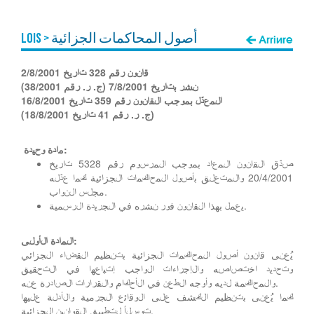
أصول المحاكمات الجزائية
Lois >
Arrière
قانون رقم 328 تاريخ 2/8/2001
نشر بتاريخ 7/8/2001 (ج. ر. رقم 38/2001)
المعدّل بموجب القانون رقم 359 تاريخ 16/8/2001
(ج. ر. رقم 41 تاريخ 18/8/2001)
مادة وحيدة:
صدّق القانون المعاد بموجب المرسوم رقم 5328 تاريخ
20/4/2001 والمتعلق بأصول المحاكمات الجزائية كما عدّله
مجلس النواب.
يعمل بهذا القانون فور نشره في الجريدة الرسمية.
المادة الأولى:
يُعنى قانون أصول المحاكمات الجزائية بتنظيم القضاء الجزائي
وتحديد اختصاصه والإجراءات الواجب إتباعها في التحقيق
والمحاكمة لديه وأوجه الطعن في الأحكام والقرارات الصادرة عنه.
كما يُعنى بتنظيم الكشف على الوقائع الجرمية والأدلة عليها
توسلاً لتطبيق القوانين الجزائية.