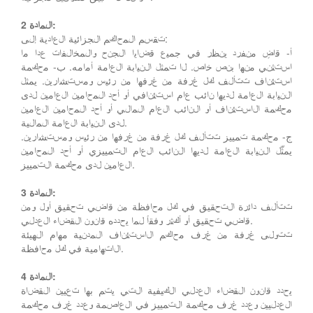
المادة 2:
تقسم المحاكم الجزائية العادية إلى:
أ- قاضٍ منفرد ينظر في جميع قضايا الجنح والمخالفات عدا ما
استثني منها بنص خاص. لا تمثل النيابة العامة أمامه. ب- محكمة
استئناف تتألف كل غرفة من غرفها من رئيس ومستشارين. يمثل
النيابة العامة لديها نائب عام استئنافي أو أحد المحامين العامين لدى
محكمة الاستئناف أو النائب العام المالي أو أحد المحامين العامين
لدى النيابة العامة المالية.
ج- محكمة تمييز تتألف كل غرفة من غرفها من رئيس ومستشارين.
يمثّل النيابة العامة لديها النائب العام التمييزي أو أحد المحامين
العامين لدى محكمة التمييز.
المادة 3:
تتألف دائرة التحقيق في كل محافظة من قاضي تحقيق أول ومن
قاضي تحقيق أو أكثر وفقاً لما يحدده قانون القضاء العدلي.
تتولى غرفة من غرف محاكم الاستئناف المدنية مهام الهيئة
الاتهامية في كل محافظة.
المادة 4:
يحدد قانون القضاء العدلي الكيفية التي يتم بها تعيين القضاة
العدليين وعدد غرف محكمة التمييز في العاصمة وعدد غرف محكمة