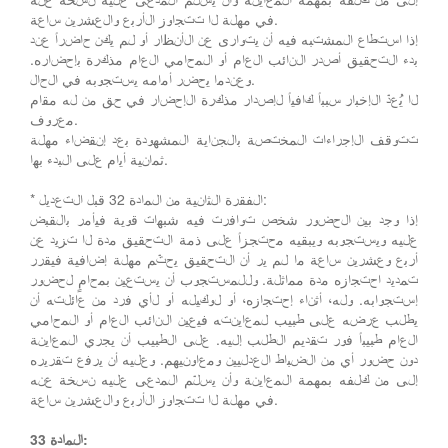
في مهلة لا تتجاوز الأربع والعشرين ساعة.
إذا استطاع المشتبه فيه أن يتوارى عن الأنظار أو لم يكن حاضراً عند
بدء التحقيق أصدر النائب العام أو المحامي العام مذكرة بإحضاره.
وعندما يحضر أمامه يستجوبه في الحال.
لا يُعدّ الإخبار سبباً كافياً لإصدار مذكرة الإحضار في حق من له مقام
معروف.
تتوقف الإجراءات المختصة بالجناية المشهودة بعد إنقضاء مهلة
ثمانية أيام على البدء بها.
* الفقرة الثانية من المادة 32 قبل التعديل:
إذا وجد بين الحضور شخص توافرت فيه شبهات قوية فيأمر بالقبض
عليه ويستجوبه ويبقيه محتجزاً على ذمة التحقيق مدة لا تزيد عن
أربع وعشرين ساعة ما لم ير أن التحقيق يحتّم مهلة إضافية فيقرر
تمديد احتجازه مدة مماثلة. وللمستجوب أن يستعين بمحامٍ لحضور
إستجوابه. وله، أثناء إحتجازه، أو لوكيله أو لأي فرد من عائلته أن
يطلب عرضه على طبيب لمعاينته فيعين النائب العام أو المحامي
العام طبيباً فور تقديم الطلب إليه. على الطبيب أن يجري المعاينة
دون حضور أي من الضباط العدليين ومعاونيهم. وعليه أن يرفع تقريره
إلى من كلفه بمهمة المعاينة وأن يسلّم المدعى عليه نسخة عنه
في مهلة لا تتجاوز الأربع والعشرين ساعة.
المادة 33: