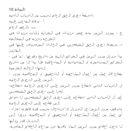
المادة 10:
تسقط دعوى الحق العام لسبب من الأسباب الآتية:
أ - بوفاة المدعى عليه.
ب- بالعفو العام.
ج - بمرور الزمن مدة عشر سنوات في الجناية وثلاث سنوات في
الجنحة وسنة في المخالفة.
د- بسقوط دعوى الحق الشخصي في الحالات المنصوص عليها في
القانون.
- يبدأ سريان مرور الزمن في الجرائم الآنية من تاريخ وقوعها . أما في
الجرائم المستمرة أو المتمادية أو المتعاقبة فلا يبدأ إلا من تاريخ
انتهاء الحالة الجرمية.
- يقطع كل عمل من أعمال الملاحقة أو التحقيق أو المحاكمة مرور
الزمن على الدعوى العامة.
-إن الأسباب التي تقطع مرور الزمن على الدعوى العامة تقطعه
أيضا على دعوى الحق الشخصي.
غير أن الأسباب التي تقطعه على دعوى الحق الشخصي لا تؤدي
إلى قطعه على الدعوى العامة.
- يتوقف مرور الزمن عن السريان إذا استحال، بسبب قوة قاهرة، إجراء
أي عمل من أعمال الملاحقة أو التحقيق أو المحاكمة، ويعود إلى
السريان فور زوالها.
-لا تحول أحكام مرور الزمن المارّ ذكرها دون مراعاة الأحكام الخاصة