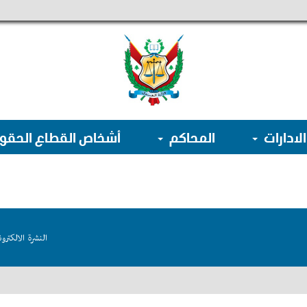
الادارات
المحاكم
أشخاص القطاع الحق
النشرة الالكترون