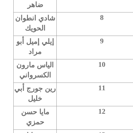
ضاهر
شادي انطوان
8
الحويك
إيلي إميل أبو
9
مراد
الياس مارون
10
الكسرواني
رين جورج أبي
11
خليل
مايا حسن
12
حمزي