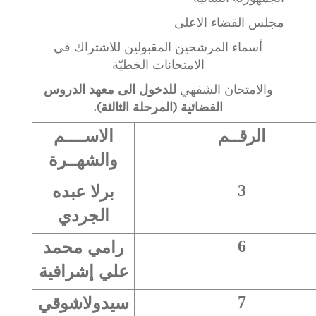
مجلس القضاء الاعلى
أسماء المرشحين المقبولين للاشتراك في
الامتحانات الخطيّة
والامتحان الشفهي
للدخول الى معهد الدروس
القضائية (المرحلة الثالثة).
الرقــم
الاســــم
والشهــرة
برلا عبده
3
الجردي
رامي محمد
6
علي إشرافية
سيدولاشوقي
7