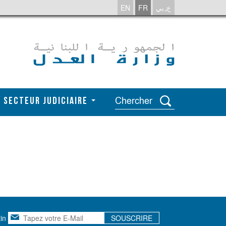
EN
FR
عربي
 Secteur Judiciaire
tin
SOUSCRIRE